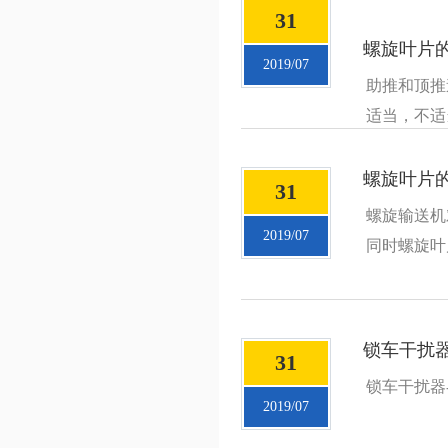
31
螺旋叶片
2019/07
助推和顶推
适当，不适
螺旋叶片
31
螺旋输送机
2019/07
同时螺旋叶
锁车干扰器-
31
锁车干扰器-
2019/07