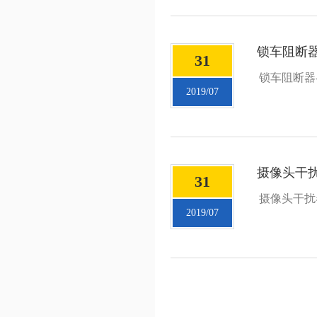
锁车阻断器-
31
锁车阻断器-
2019/07
摄像头干扰器
31
摄像头干扰器
2019/07