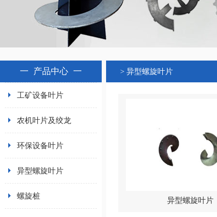
一
产品中心
一
> 异型螺旋叶片
工矿设备叶片
农机叶片及绞龙
环保设备叶片
异型螺旋叶片
螺旋桩
异型螺旋叶片