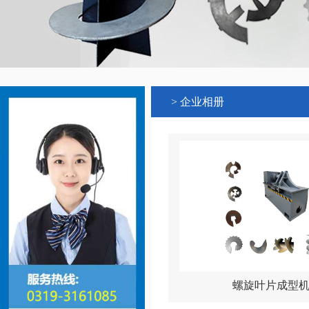
> 企业相册
螺旋叶片成型