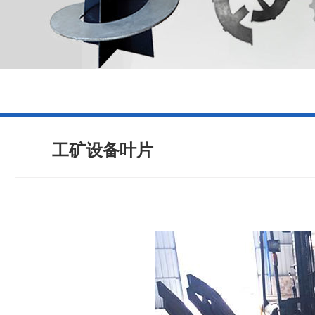
工矿设备叶片