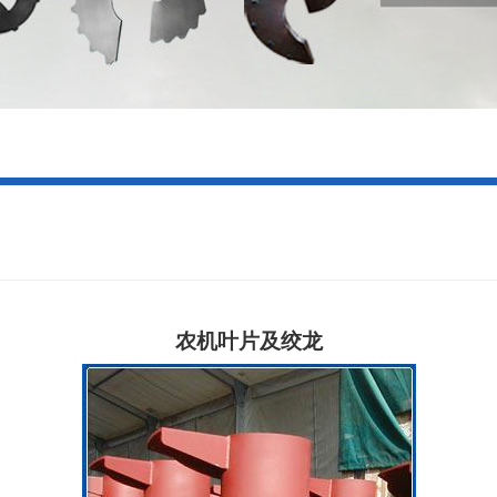
农机叶片及绞龙