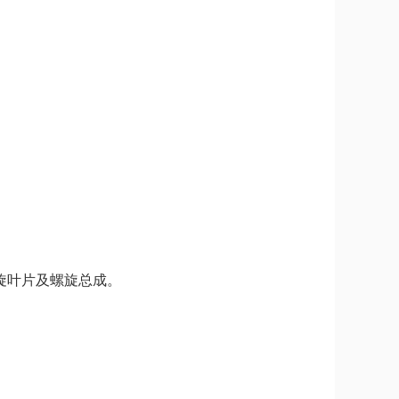
旋叶片及螺旋总成。