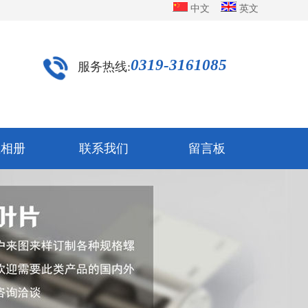
中文
英文
0319-3161085
服务热线:
业相册
联系我们
留言板