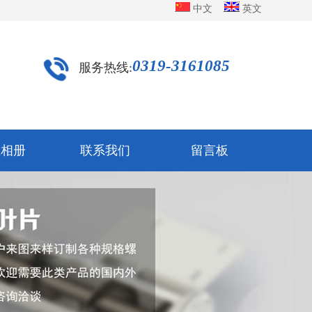
中文
英文
0319-3161085
服务热线:
业相册
联系我们
留言板