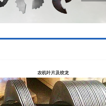
农机叶片及绞龙